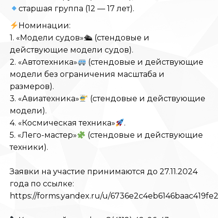
старшая группа (12 — 17 лет).
Номинации:
1. «Модели судов»🛳 (стендовые и
действующие модели судов).
2. «Автотехника»
(стендовые и действующие
модели без ограничения масштаба и
размеров).
3. «Авиатехника»
(стендовые и действующие
модели).
4. «Космическая техника»
.
5. «Лего-мастер»
(стендовые и действующие
техники).
Заявки на участие принимаются до 27.11.2024
года по ссылке:
https://forms.yandex.ru/u/6736e2c4eb6146baac419fe