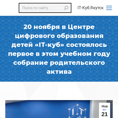
Поиск:
IT-Куб.Якутск
20 ноября в Центре
цифрового образования
детей «IT-куб» состоялось
первое в этом учебном году
собрание родительского
актива
Ноя
21