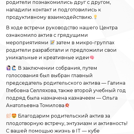
родители познакомились друг с другом,
наладили контакт и подготовились к
продуктивному взаимодействию.
В ходе встречи руководство нашего Центра
ознакомило актив с грядущими
мероприятиями
затем в микро-группах
родители разработали и предложили свои
уникальные и креативные идеи
В заключении собрания, путем
голосования был выбран главный
председатель родительского актива — Галина
Глебовна Селляхова, также второй учебный год
подряд была назначена казначеем — Ольга
Анатольевна Томилова
Благодарим родительский актив за
плодотворную встречу, энтузиазм и активность!
С вашей помощью жизнь в IT — кубе