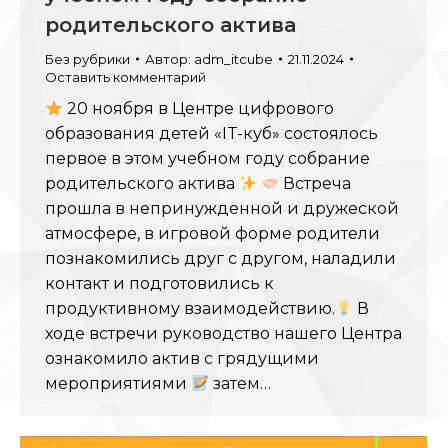
родительского актива
Без рубрики
Автор:
adm_itcube
21.11.2024
Оставить комментарий
20 ноября в Центре цифрового
образования детей «IT-куб» состоялось
первое в этом учебном году собрание
родительского актива
Встреча
прошла в непринужденной и дружеской
атмосфере, в игровой форме родители
познакомились друг с другом, наладили
контакт и подготовились к
продуктивному взаимодействию.
В
ходе встречи руководство нашего Центра
ознакомило актив с грядущими
мероприятиями
затем…