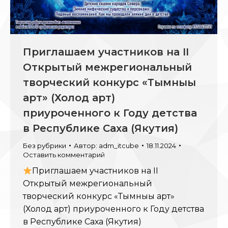
Приглашаем участников на II
Открытый межрегиональный
творческий конкурс «Тымныы
арт» (Холод арт)
приуроченного к Году детства
в Республике Саха (Якутия)
Без рубрики
Автор:
adm_itcube
18.11.2024
Оставить комментарий
Приглашаем участников на II
Открытый межрегиональный
творческий конкурс «Тымныы арт»
(Холод арт) приуроченного к Году детства
в Республике Саха (Якутия)