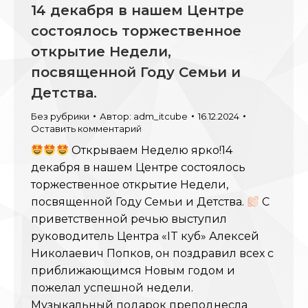
14 декабря в нашем Центре
состоялось торжественное
открытие Недели,
посвященной Году Семьи и
Детства.
Без рубрики
Автор:
adm_itcube
16.12.2024
Оставить комментарий
Открываем Неделю ярко!14
декабря в нашем Центре состоялось
торжественное открытие Недели,
посвященной Году Семьи и Детства.
С
приветственной речью выступил
руководитель Центра «IT куб» Алексей
Николаевич Попков, он поздравил всех с
приближающимся Новым годом и
пожелал успешной недели.
Музыкальный подарок преподнесла