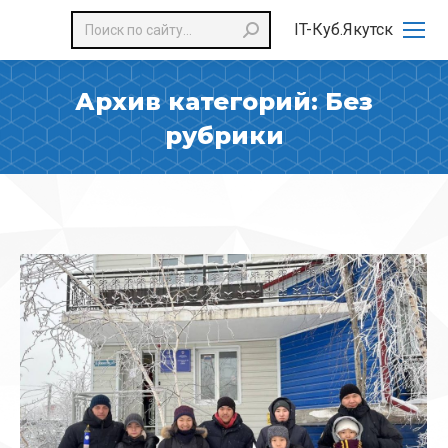
Поиск:
IT-Куб.Якутск
Архив категорий:
Без
рубрики