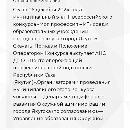
Оставить комментарий
С 5 по 06 декабря 2024 года
муниципальный этап II всероссийского
конкурса «Моя профессия – ИТ» среди
образовательных учреждений
городского округа «город Якутск».
Скачать Приказ и Положение
Оператором Конкурса выступает АНО
ДПО «Центр опережающей
профессиональной подготовки
Республики Саха
(Якутия)».Организаторами проведения
муниципального этапа Конкурса
являются:— Департамент цифрового
развития Окружной администрации
города Якутска (по согласованию).—
Управление образования Окружной…