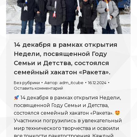
14 декабря в рамках открытия
Недели, посвященной Году
Семьи и Детства, состоялся
семейный хакатон «Ракета».
Без рубрики
Автор:
adm_itcube
16.12.2024
Оставить комментарий
14 декабря в рамках открытия Недели,
посвященной Году Семьи и Детства,
состоялся семейный хакатон «Ракета».
Участники погрузились в увлекательный
мир технического творчества и освоили
все тонкости ракетостроения. Каждый