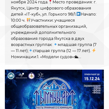
ноября 2024 года.
Место проведения: г.
Якутск, Центр цифрового образования
детей «IT-куб», ул. Горького 98/1.
Начало:
10:00 ч.
Участники: учащиеся
общеобразовательных организаций,
учреждений дополнительного
образования города Якутска в двух
возрастных группах:
младшая группа (7
— 11 лет);
старшая группа (12 — 17 лет).
Номинации:1. «Модели судов»🛳…