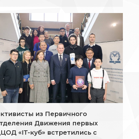
ктивисты из Первичного
тделения Движения первых
ЦОД «IT-куб» встретились с