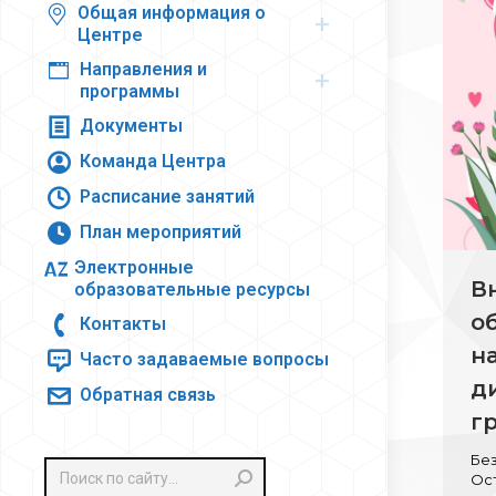
Общая информация о
Центре
Направления и
программы
Документы
Команда Центра
Расписание занятий
План мероприятий
Электронные
В
образовательные ресурсы
о
Контакты
н
Часто задаваемые вопросы
д
Обратная связь
г
Бе
Поиск:
Ос