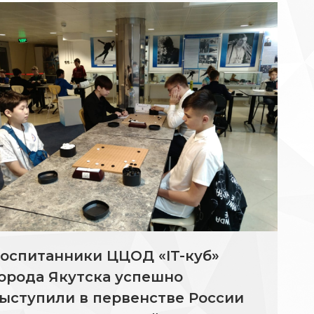
оспитанники ЦЦОД «IT-куб»
орода Якутска успешно
ыступили в первенстве России