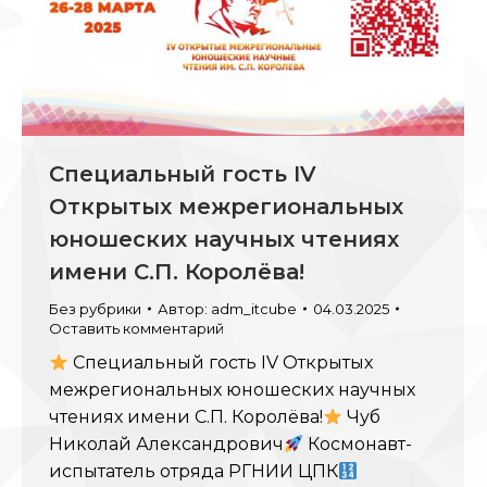
Специальный гость IV
Открытых межрегиональных
юношеских научных чтениях
имени С.П. Королёва!
Без рубрики
Автор:
adm_itcube
04.03.2025
Оставить комментарий
Специальный гость IV Открытых
межрегиональных юношеских научных
чтениях имени С.П. Королёва!
Чуб
Николай Александрович
Космонавт-
испытатель отряда РГНИИ ЦПК