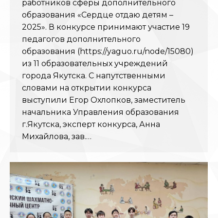
работников сферы дополнительного
образования «Сердце отдаю детям –
2025». В конкурсе принимают участие 19
педагогов дополнительного
образования (https://yaguo.ru/node/15080)
из 11 образовательных учреждений
города Якутска. С напутственными
словами на открытии конкурса
выступили Егор Охлопков, заместитель
начальника Управления образования
г.Якутска, эксперт конкурса, Анна
Михайлова, зав.…