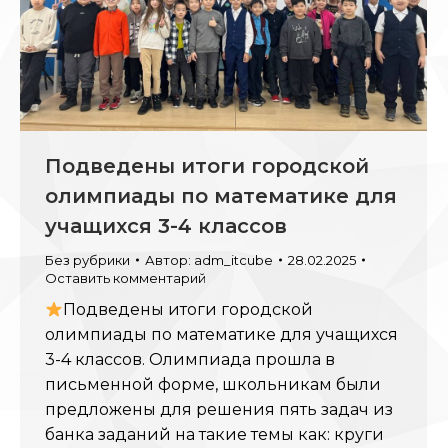
Подведены итоги городской
олимпиады по математике для
учащихся 3-4 классов
Без рубрики
Автор:
adm_itcube
28.02.2025
Оставить комментарий
Подведены итоги городской
олимпиады по математике для учащихся
3-4 классов. Олимпиада прошла в
письменной форме, школьникам были
предложены для решения пять задач из
банка заданий на такие темы как: круги