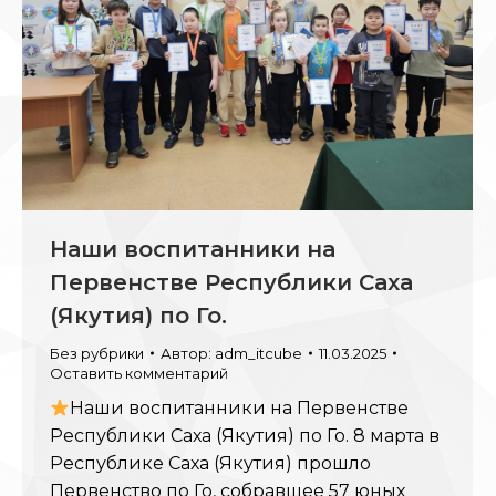
Наши воспитанники на
Первенстве Республики Саха
(Якутия) по Го.
Без рубрики
Автор:
adm_itcube
11.03.2025
Оставить комментарий
Наши воспитанники на Первенстве
Республики Саха (Якутия) по Го. 8 марта в
Республике Саха (Якутия) прошло
Первенство по Го, собравшее 57 юных