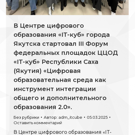
В Центре цифрового
образования «IT-куб» города
Якутска стартовал III Форум
федеральных площадок ЦЦОД
«IT-куб» Республики Саха
(Якутия) «Цифровая
образовательная среда как
инструмент интеграции
общего и дополнительного
образования 2.0».
Без рубрики
Автор:
adm_itcube
05.03.2025
Оставить комментарий
В Центре цифрового образования «IT-