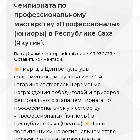
чемпионата по
профессиональному
мастерству «Профессионалы»
(юниоры) в Республике Саха
(Якутия).
Без рубрики
Автор:
adm_itcube
03.03.2025
Оставить комментарий
1 марта, в Центре культуры
современного искусства им. Ю. А.
Гагарина состоялась церемония
награждения победителей и призеров
регионального этапа чемпионата по
профессиональному мастерству
«Профессионалы» (юниоры) в
Республике Саха (Якутия).
Наши
воспитанники на региональном этапе
показали отличные результаты в