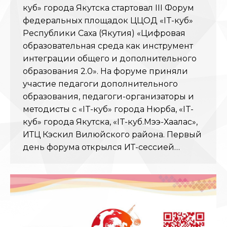
куб» города Якутска стартовал III Форум
федеральных площадок ЦЦОД «IT-куб»
Республики Саха (Якутия) «Цифровая
образовательная среда как инструмент
интеграции общего и дополнительного
образования 2.0». На форуме приняли
участие педагоги дополнительного
образования, педагоги-организаторы и
методисты с «IT-куб» города Нюрба, «IT-
куб» города Якутска, «IT-куб.Мэҥэ-Хаҥалас»,
ИТЦ Кэскил Вилюйского района. Первый
день форума открылся ИТ-сессией…