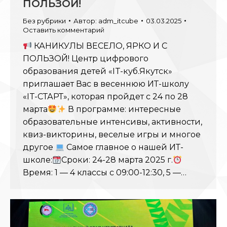
ПОЛЬЗОЙ!
Без рубрики
Автор:
adm_itcube
03.03.2025
Оставить комментарий
КАНИКУЛЫ ВЕСЕЛО, ЯРКО И С
ПОЛЬЗОЙ! Центр цифрового
образования детей «IT-куб.Якутск»
приглашает Вас в весеннюю ИТ-школу
«IT-СТАРТ», которая пройдет с 24 по 28
марта
В программе: интересные
образовательные интенсивы, активности,
квиз-викторины, веселые игры и многое
другое
Самое главное о нашей ИТ-
школе:
Сроки: 24-28 марта 2025 г.
Время: 1 — 4 классы с 09:00-12:30, 5 —…